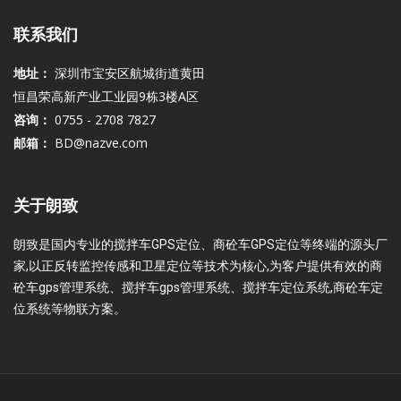
联系我们
地址：
深圳市宝安区航城街道黄田
恒昌荣高新产业工业园9栋3楼A区
咨询：
0755 - 2708 7827
邮箱：
BD@nazve.com
关于朗致
朗致是国内专业的搅拌车GPS定位、商砼车GPS定位等终端的源头厂
家,以正反转监控传感和卫星定位等技术为核心,为客户提供有效的商
砼车gps管理系统、搅拌车gps管理系统、搅拌车定位系统,商砼车定
位系统等物联方案。