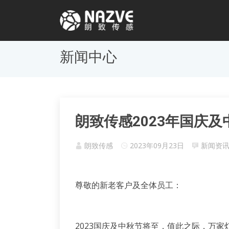
新闻中心
朗致传感2023年国庆
朗致传感
2023年09月23日
新闻资
尊敬的新老客户及全体员工：
2023国庆及中秋节将至，值此之际，万家