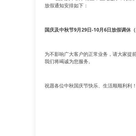
放假通知安排如下：
国庆及中秋节9月29日-10月6日放假调休
为不影响广大客户的正常业务，请大家提
我们将竭诚为您服务。
祝愿各位中秋国庆节快乐、生活顺顺利利
朗致
2023年