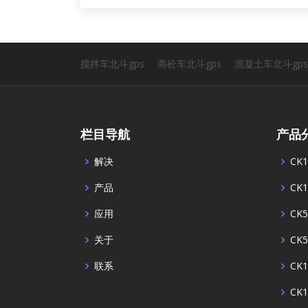
搅拌车北斗gps
商砼车北斗gps
混凝土车北斗gps
栏目导航
产品
解决
CK1
产品
CK1
应用
CK5
关于
CK5
联系
CK1
CK1