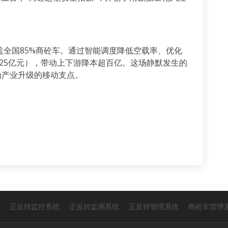
盖全国
85%
商砼车。通过智能调度降低空载率、优化
25
亿元），带动上下游降本超百亿。这场静默发生的
为产业升级的移动支点。
正反转监控系统
正反转监测系统
正反转管理系统
商砼车管理