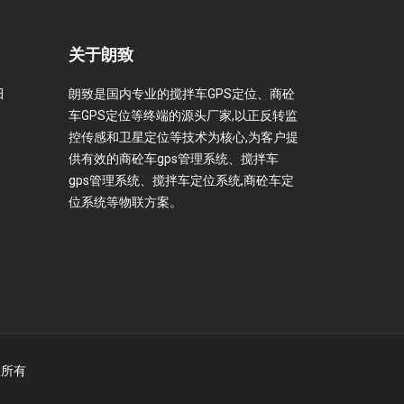
关于朗致
田
朗致是国内专业的搅拌车GPS定位、商砼
车GPS定位等终端的源头厂家,以正反转监
控传感和卫星定位等技术为核心,为客户提
供有效的商砼车gps管理系统、搅拌车
gps管理系统、搅拌车定位系统,商砼车定
位系统等物联方案。
权所有