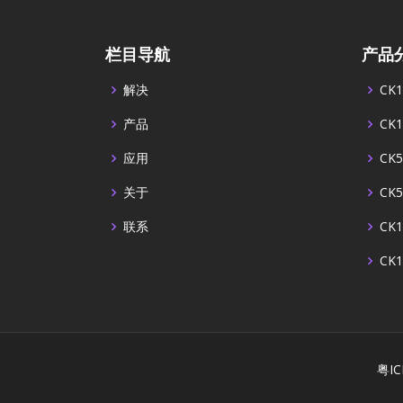
栏目导航
产品
解决
CK1
产品
CK1
应用
CK5
关于
CK5
联系
CK1
CK1
粤IC