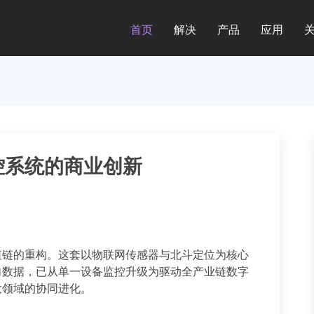
首页
解决
产品
应用
控系统的商业创新
值链的重构。这套以物联网传感器与北斗定位为核心
向数据，已从单一设备监控升级为驱动全产业链数字
大领域的协同进化。