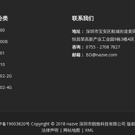
分类
联系我们
00
地址：
深圳市宝安区航城街道黄
恒昌荣高新产业工业园9栋3楼A区
00B
咨询：
0755 - 2708 7827
01
邮箱：
BD@nazve.com
10
02-2G
02-4G
P备19003820号
Copyright © 2018 nazve 深圳市朗致科技有限公司 版
法律声明
|
网站地图
|
XML