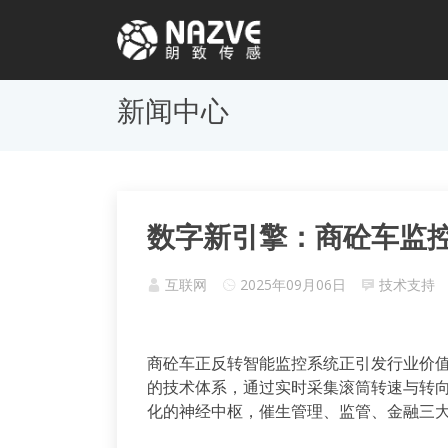
新闻中心
数字新引擎：商砼车监
互联网
2025年09月06日
技术支持
商砼车正反转智能监控系统正引发行业价
的技术体系，通过实时采集滚筒转速与转
化的神经中枢，催生管理、监管、金融三