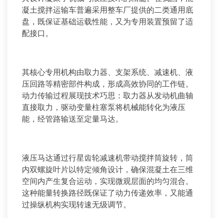
凝土搅拌运输车普遍采用整车厂提供的二类通用底
盘，既保证基础运载性能，又为专用装置预留了适
配接口。
其核心专用机构由取力器、支架系统、减速机、液
压回路等精密部件构成，形成高效协同的工作链。
动力传输过程展现技术巧思：取力器从发动机曲轴
直接取力，驱动变量柱塞泵将机械能转化为液压
能，经管路输送至定量马达。
液压马达通过行星齿轮减速机带动搅拌筒旋转，筒
内双螺旋叶片以特定倾角设计，确保混凝土在三维
空间内产生复合运动，实现微观层面的均匀混合。
这种能量转换路径既保证了动力传递效率，又能通
过操纵机构实现转速无级调节。