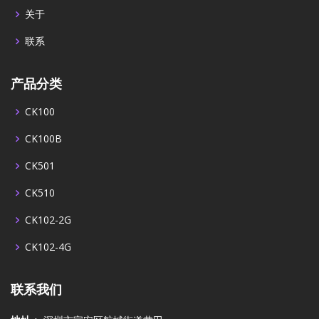
关于
联系
产品分类
CK100
CK100B
CK501
CK510
CK102-2G
CK102-4G
联系我们