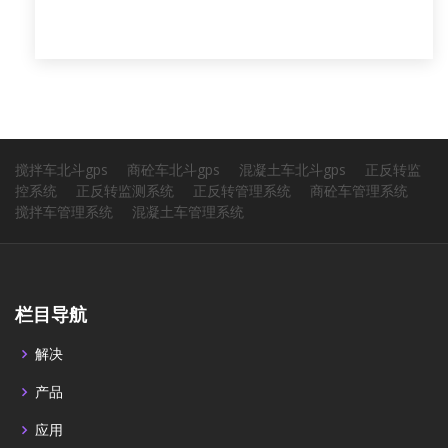
搅拌车北斗gps
商砼车北斗gps
混凝土车北斗gps
正反转监
控系统
正反转监测系统
正反转管理系统
商砼车管理系统
搅拌车管理系统
混凝土车管理系统
栏目导航
解决
产品
应用