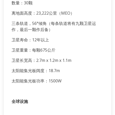
数量：30颗
离地面高度：23,222公里（MEO）
三条轨道，56°倾角（每条轨道将有九颗卫星运
作，最后一颗作后备）
卫星寿命：12年以上
卫星重量：每颗675公斤
卫星长宽高：2.7m x 1.2m x 1.1m
太阳能集光板阔度：18.7m
太阳能集光板功率：1500W
全球设施