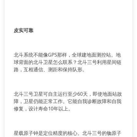
皮实可靠
北斗系统不能像GPS那样，全球建地面测控站。地
球背面的北斗卫星怎么联系？北斗三号利用星间链
路，互相通信、测距和保持队形。
北斗三号卫星可自主运行至少60天，即使地面站故
障，卫星仍能正常工作。它能自我诊断故障和自我
修复，设计寿命10年以上。
星载原子钟是定位精度的核心。北斗三号的铷原子