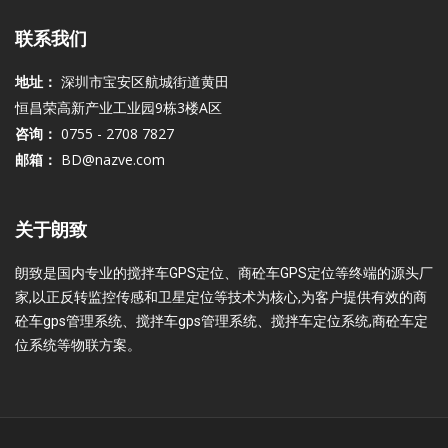
联系我们
地址：
深圳市宝安区航城街道黄田
恒昌荣高新产业工业园9栋3楼A区
咨询：
0755 - 2708 7827
邮箱：
BD@nazve.com
关于朗致
朗致是国内专业的搅拌车GPS定位、商砼车GPS定位等终端的源头厂
家,以正反转监控传感和卫星定位等技术为核心,为客户提供有效的商
砼车gps管理系统、搅拌车gps管理系统、搅拌车定位系统,商砼车定
位系统等物联方案。