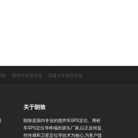
系统
搅拌车管理系统
混凝土车管理系统
关于朗致
田
朗致是国内专业的搅拌车GPS定位、商砼
车GPS定位等终端的源头厂家,以正反转监
控传感和卫星定位等技术为核心,为客户提