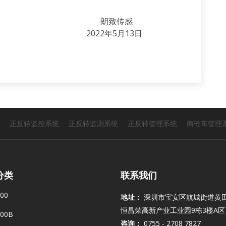
致传感
5月13日
正反转监控系统
正反转监测系统
正反转管理系统
商砼车管理
分类
联系我们
00
地址：
深圳市宝安区航城街道黄
恒昌荣高新产业工业园9栋3楼A区
00B
咨询：
0755 - 2708 7827