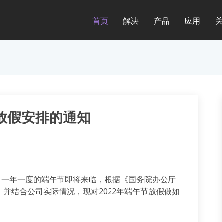
首页
解决
产品
应用
节放假安排的通知
讯
，一年一度的端午节即将来临，根据《国务院办公厅
，并结合公司实际情况，现对2022年端午节放假做如