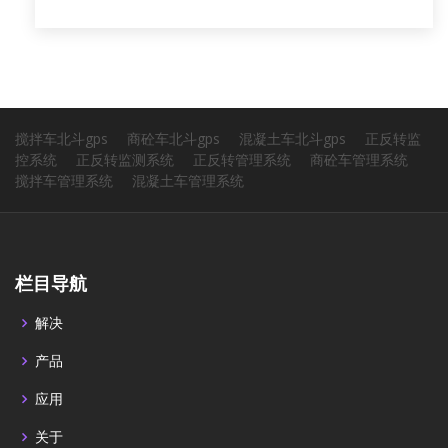
搅拌车北斗gps
商砼车北斗gps
混凝土车北斗gps
正反转监
控系统
正反转监测系统
正反转管理系统
商砼车管理系统
搅拌车管理系统
混凝土车管理系统
栏目导航
解决
产品
应用
关于