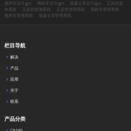
搅拌车北斗gps
商砼车北斗gps
混凝土车北斗gps
正反转监
控系统
正反转监测系统
正反转管理系统
商砼车管理系统
搅拌车管理系统
混凝土车管理系统
栏目导航
解决
产品
应用
关于
联系
产品分类
CK100