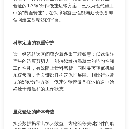
验证的
1-3
转
/
分钟低速运输方案，已成为现代施工
中的
"
黄金转速
"
，在保障混凝土性能与延长设备寿
命间建立起精妙的平衡。
科学定速的双重守护
这一经济转速区间蕴含着多重工程智慧：低速旋转
产生的适度剪切力，能持续维持混凝土的均匀性和
工作性能，有效阻止骨料离析；同时显著降低机械
系统负荷，为关键部件构筑保护屏障。相比行业常
见的
5
转
/
分钟方案，低速运转使设备在运输途中始
终处于最温和的工作状态。
量化验证的降本奇迹
实验数据揭示出惊人效益：齿轮箱等关键部件的磨