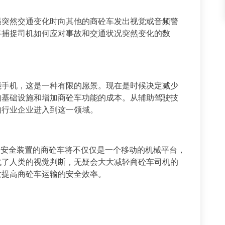
遇突然交通变化时向其他的商砼车发出视觉或音频警
将捕捉司机如何应对事故和交通状况突然变化的数
能手机，这是一种有限的愿景。现在是时候决定减少
的基础设施和增加商砼车功能的成本。从辅助驾驶技
的行业企业进入到这一领域。
动安全装置的商砼车将不仅仅是一个移动的机械平台，
代了人类的视觉判断，无疑会大大减轻商砼车司机的
大提高商砼车运输的安全效率。