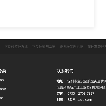
正反转监控系统
正反转监测系统
正反转管理系统
商砼车管理
分类
联系我们
00
地址：
深圳市宝安区航城街道黄
恒昌荣高新产业工业园9栋3楼A区
00B
咨询：
0755 - 2708 7827
01
邮箱：
BD@nazve.com