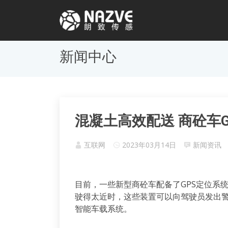
新闻中心
混凝土高效配送 商砼车
互联网
2023年03月14日
新闻资讯
目前，一些新型商砼车配备了GPS定位系
驶得太近时，这些装置可以向驾驶员发出
智能车载系统。