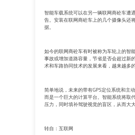
智能车载系统可以在另一辆联网商砼车遭
告。安装在联网商砼车上的几个摄像头还
据。
如今的联网商砼车有时被称为车轮上的智
事故或增加道路容量，节省是否会超过新
术和车路协同技术的发展来看，越来越多
简单地说，未来的带有GPS定位系统和主
而是一个巨大的计算平台。智能系统将取
压力，同时填补驾驶视觉的盲区，从而大
转自：互联网