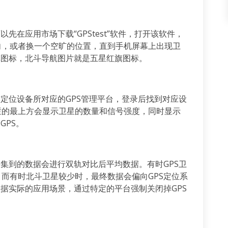
先在应用市场下载“GPStest”软件，打开该软件，
向，或者换一个空旷的位置，直到手机屏幕上出现卫
旗图标，北斗导航图片就是五星红旗图标。
S定位设备所对应的GPS管理平台，登录后找到对应设
栏的最上方会显示卫星的数量和信号强度，同时显示
GPS。
采集到的数据会进行双轨对比后平均数据。有时GPS卫
而有时北斗卫星较少时，最终数据会偏向GPS定位系
根据实际的应用场景，通过特定的平台强制关闭掉GPS