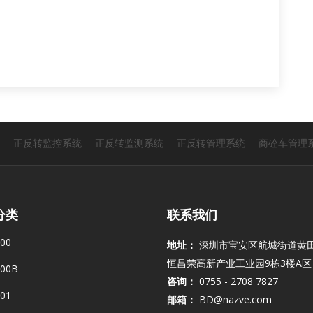
正反转监控系统
正反转监测系统
正反转管理系统
商砼车管理
分类
联系我们
00
地址：
深圳市宝安区航城街道黄
恒昌荣高新产业工业园9栋3楼A区
00B
咨询：
0755 - 2708 7827
01
邮箱：
BD@nazve.com