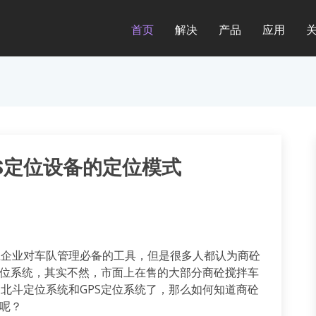
首页
解决
产品
应用
S定位设备的定位模式
土企业对车队管理必备的工具，但是很多人都认为商砼
S定位系统，其实不然，市面上在售的大部分商砼搅拌车
的北斗定位系统和GPS定位系统了，那么如何知道商砼
S呢？