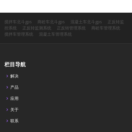
搅拌车北斗gps
商砼车北斗gps
混凝土车北斗gps
正反转监
控系统
正反转监测系统
正反转管理系统
商砼车管理系统
搅拌车管理系统
混凝土车管理系统
栏目导航
解决
产品
应用
关于
联系