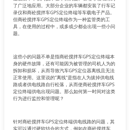
了广泛地应用。大部分企业的车辆都安装了行车记
录仪和商砼搅拌车GPS定位终端等车载电子产品。
但商砼搅拌车GPS定位终端作为一种监管类的工
具，在使用的过程中，或多或少都会出现一些小问
题。
这些小的问题不单是指商砼搅拌车GPS定位终端本
身的硬件故障，还有可能因为被管理的司机人为的
拆卸和损坏，从而导致汽车GPS定位器离线且无法
正常使用。这里说的"离线"是指在人为拔掉供电线
路或者供电线路自行松落，从而使商砼搅拌车GPS
定位终端供电出现问题。那么如何第一时间对这类
行为进行监控和管理呢？
针对商砼搅拌车GPS定位终端供电线路的问题，其
实可以通过硬软结合的方式，例如在商砼搅拌车