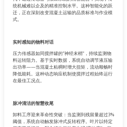
统机械难以企及的精准控制水平。这种智能化的跃
迁，正在深刻改变混凝土运输的品质标准与作业模
式。
实时感知的物料对话
压力传感器如同搅拌罐的
"
神经末梢
"
，持续监测物
料运转阻力。基于实时数据，系统自动调节液压输
出功率——当混凝土粘稠时增大扭矩，流动顺畅时
降低能耗。这种动态响应机制使搅拌过程始终运行
在最佳工况点。
脉冲清洁的智慧收尾
卸料工序迎来革命性突破：当监测到残留量超过
3%
阈值，系统自动触发脉冲式反转程序。叶片以特定