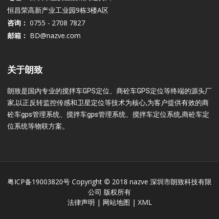
恒昌荣高新产业工业园9栋3楼A区
咨询：
0755 - 2708 7827
邮箱：
BD@nazve.com
关于朗致
朗致是国内专业的搅拌车GPS定位、商砼车GPS定位等终端的源头厂
家,以正反转监控传感和卫星定位等技术为核心,为客户提供有效的商
砼车gps管理系统、搅拌车gps管理系统、搅拌车定位系统,商砼车定
位系统等物联方案。
粤ICP备19003820号
Copyright © 2018 nazve 深圳市朗致科技有限
公司 版权所有
法律声明
|
网站地图
|
XML