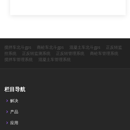
搅拌车北斗gps
商砼车北斗gps
混凝土车北斗gps
正反转监
控系统
正反转监测系统
正反转管理系统
商砼车管理系统
搅拌车管理系统
混凝土车管理系统
栏目导航
解决
产品
应用