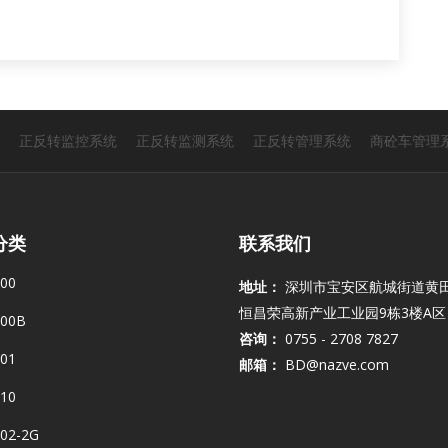
正反转监控系统
正反转监测系统
正反转管理系统
商砼车管理
分类
联系我们
00
地址：
深圳市宝安区航城街道黄
恒昌荣高新产业工业园9栋3楼A区
00B
咨询：
0755 - 2708 7827
01
邮箱：
BD@nazve.com
10
02-2G