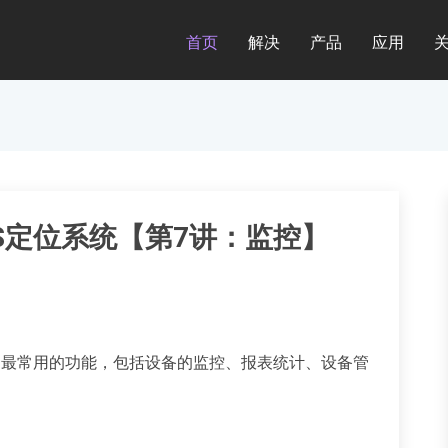
首页
解决
产品
应用
S定位系统【第7讲：监控】
是最常用的功能，包括设备的监控、报表统计、设备管