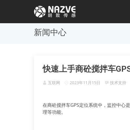
新闻中心
快速上手商砼搅拌车GP
互联网
2023年11月15日
技术支持
在商砼搅拌车GPS定位系统中，监控中心
理等功能。