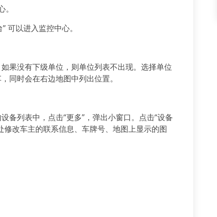
心。
台” 可以进入监控中心。
。如果没有下级单位，则单位列表不出现。选择单位
车，同时会在右边地图中列出位置。
设备列表中，点击“更多”，弹出小窗口。点击“设备
处修改车主的联系信息、车牌号、地图上显示的图