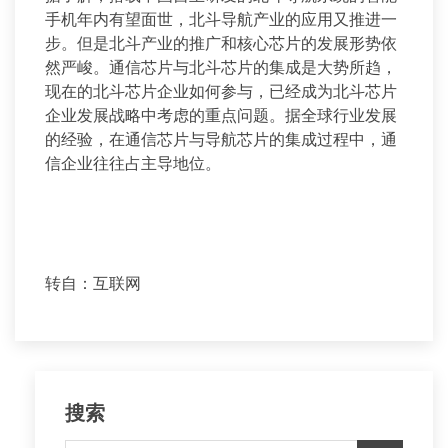
手机年内有望面世，北斗导航产业的应用又推进一
步。但是北斗产业的推广和核心芯片的发展形势依
然严峻。通信芯片与北斗芯片的集成是大势所趋，
现在的北斗芯片企业如何参与，已经成为北斗芯片
企业发展战略中考虑的重点问题。据全球行业发展
的经验，在通信芯片与导航芯片的集成过程中，通
信企业往往占主导地位。
转自：互联网
搜索