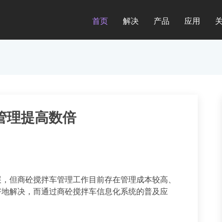
首页
解决
产品
应用
管理提高数倍
展，但商砼搅拌车管理工作目前存在管理成本较高、
好地解决，而通过商砼搅拌车信息化系统的普及应