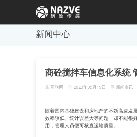
新闻中心
商砼搅拌车信息化系统 
互联网
2023年05月19日
新闻资讯
随着国内基础建设和房地产的不断高速发
效率较低、统计误差大等问题，却不能很
用，管理人员便可核查运输质量。