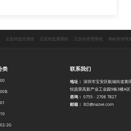
正反转监控系统
正反转监测系统
正反转管理系统
商砼车管理
分类
联系我们
00
地址：
深圳市宝安区航城街道黄
恒昌荣高新产业工业园9栋3楼A区
00B
咨询：
0755 - 2708 7827
01
邮箱：
BD@nazve.com
10
02-2G