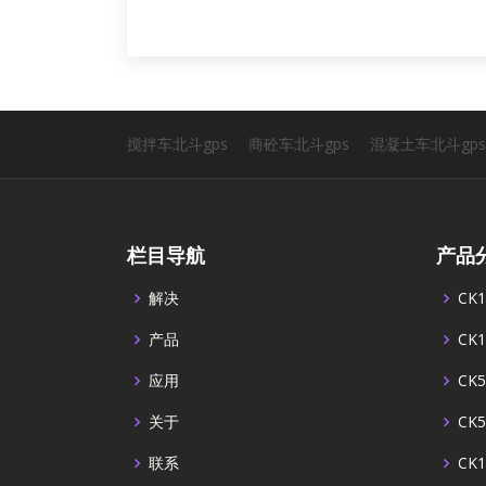
搅拌车北斗gps
商砼车北斗gps
混凝土车北斗gps
栏目导航
产品
解决
CK1
产品
CK1
应用
CK5
关于
CK5
联系
CK1