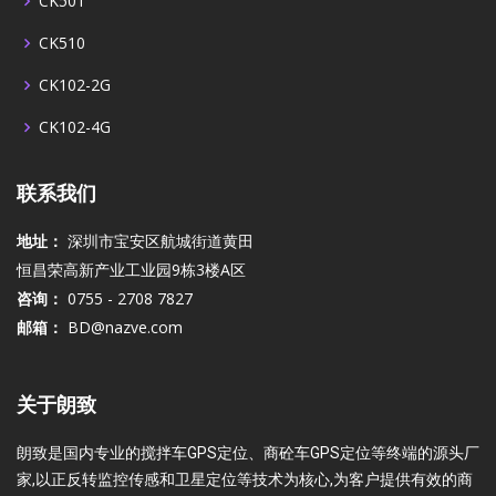
CK501
CK510
CK102-2G
CK102-4G
联系我们
地址：
深圳市宝安区航城街道黄田
恒昌荣高新产业工业园9栋3楼A区
咨询：
0755 - 2708 7827
邮箱：
BD@nazve.com
关于朗致
朗致是国内专业的搅拌车GPS定位、商砼车GPS定位等终端的源头厂
家,以正反转监控传感和卫星定位等技术为核心,为客户提供有效的商