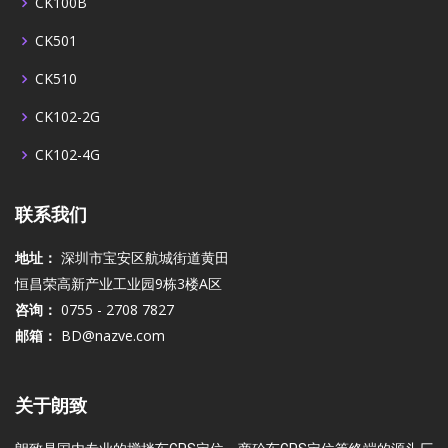
CK100B
CK501
CK510
CK102-2G
CK102-4G
联系我们
地址：
深圳市宝安区航城街道黄田
恒昌荣高新产业工业园9栋3楼A区
咨询：
0755 - 2708 7827
邮箱：
BD@nazve.com
关于朗致