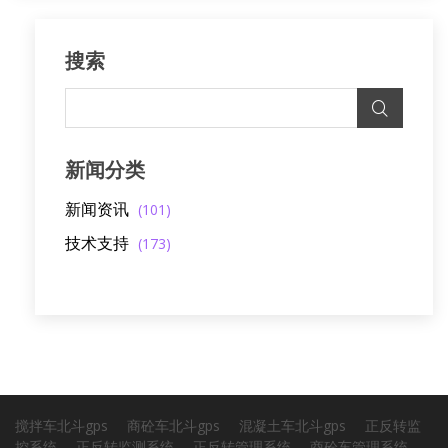
搜索
新闻分类
新闻资讯
(101)
技术支持
(173)
搅拌车北斗gps
商砼车北斗gps
混凝土车北斗gps
正反转监
控系统
正反转监测系统
正反转管理系统
商砼车管理系统