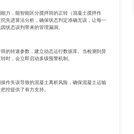
别能力，能智能区分搅拌筒的正转（混凝土搅拌作
依托先进算法分析，确保状态判定准确无误，让每一
免因状态误判带来的管理漏洞。
拌筒的转速参数，建立动态运行数据库。当检测到异
正转时，会立即启动多级预警机制。
因操作失误导致的混凝土离析风险，确保混凝土运输
量把控提供了有力支持。