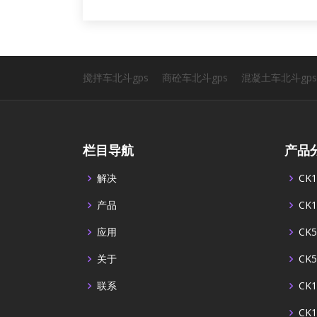
搅拌车北斗gps
商砼车北斗gps
混凝土车北斗gps
栏目导航
产品
解决
CK1
产品
CK1
应用
CK5
关于
CK5
联系
CK1
CK1