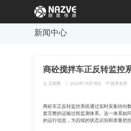
新闻中心
商砼搅拌车正反转监控系
互联网
2025年10月18日
技术支持
商砼车正反转监控系统通过实时采集转向
套完整的运输过程监测体系。这一体系如
的运行信息，为后续的状态识别和质量把